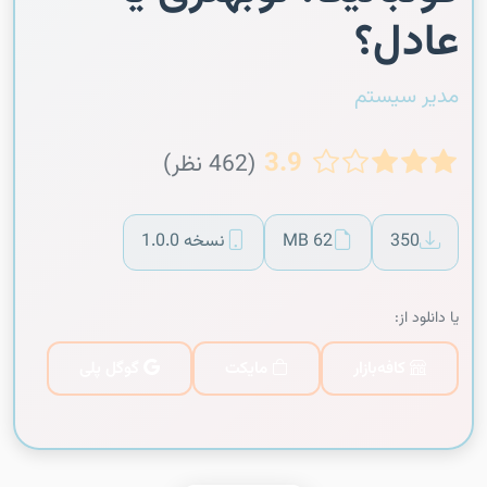
عادل؟
مدیر سیستم
3.9
(462 نظر)
350
62 MB
نسخه 1.0.0
یا دانلود از:
کافه‌بازار
مایکت
گوگل پلی