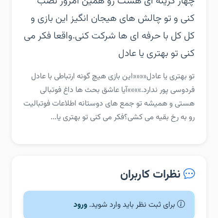
چهار گزینه ای هست رو همین امروز نصب
کنی و تو چالش های هیجان انگیز این بازی و
کل کل با حرفه ای ها شرکت کنی.‏واقعا فکر می
کنی تو بهتری یا عادل
‏‏تو بهتری یا عادل‏««««این بازی هیچ گونه ارتباطی با عادل
فردوسی پور ندارد.»»»»‏آیا عاشق بحث ها داغ فوتبالی
هستی و همیشه تو جمع های دوستانه اطلاعات فوتبالیت
رو به رخ بقیه می کشی؟‏فکر می کنی تو بهتری یا...
نظرات کاربران
برای ثبت نظر باید وارد شوید.
ورود