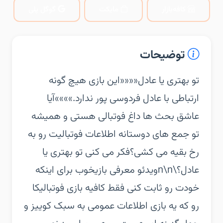
کافه‌بازار
مایکت
گوگل پلی
توضیحات
‏‏تو بهتری یا عادل‏««««این بازی هیچ گونه
ارتباطی با عادل فردوسی پور ندارد.»»»»‏آیا
عاشق بحث ها داغ فوتبالی هستی و همیشه
تو جمع های دوستانه اطلاعات فوتبالیت رو به
رخ بقیه می کشی؟‏فکر می کنی تو بهتری یا
عادل؟\n\nویدئو معرفی بازی‏خوب برای اینکه
خودت رو ثابت کنی فقط کافیه بازی فوتبالیکا
رو که یه بازی اطلاعات عمومی به سبک کوییز و