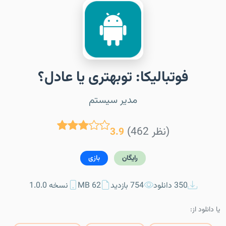
فوتبالیکا: توبهتری یا عادل؟
مدیر سیستم
(462 نظر)
3.9
رایگان
بازی
350 دانلود
754 بازدید
62 MB
نسخه 1.0.0
یا دانلود از: