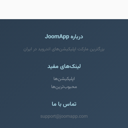
درباره JoomApp
بزرگترین مارکت اپلیکیشن‌های اندروید در ایران
لینک‌های مفید
اپلیکیشن‌ها
محبوب‌ترین‌ها
تماس با ما
support@joomapp.com