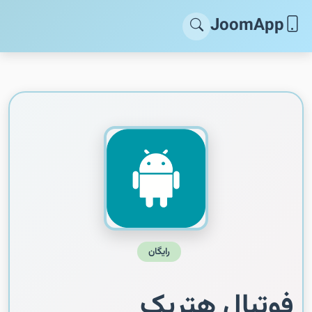
JoomApp
رایگان
فوتبال هتریک