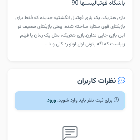
باشگاه فوتبالیستها 90
‏‏بازی هتریک، یک بازی فوتبال انگشتیه جدیده که فقط برای
بازیکنای فوق ستاره ساخته شده. یعنی بازیکنای ضعیف تو
این بازی جایی ندارن.‏بازی هتریک، مثل یک رمان یا فیلم
زیباست که اگه بتونی اول اونو رد کنی و با...
نظرات کاربران
برای ثبت نظر باید وارد شوید.
ورود