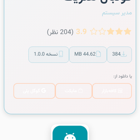
مدیر سیستم
3.9
(204 نظر)
384
44.62 MB
نسخه 1.0.0
یا دانلود از:
کافه‌بازار
مایکت
گوگل پلی