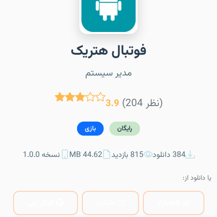
فوتبال هتریک
مدیر سیستم
(204 نظر)
3.9
رایگان
بازی
384 دانلود
815 بازدید
44.62 MB
نسخه 1.0.0
یا دانلود از:
کافه‌بازار
مایکت
گوگل پلی