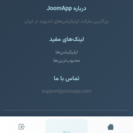
درباره JoomApp
بزرگترین مارکت اپلیکیشن‌های اندروید در ایران
لینک‌های مفید
اپلیکیشن‌ها
محبوب‌ترین‌ها
تماس با ما
support@joomapp.com
© 2026 JoomApp. تمامی حقوق محفوظ است.
اپ‌ها