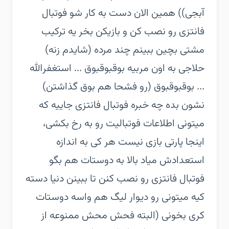
آبجی)) همین الان دست به کار شو فوتبال
فانتزی رو نصب کن و بازیکن بخر یه ترکیب
مشتی بچین ببینم چند مرده (شایدم زنه)
حلاجی به اون مربیه بوقبوقبوق ... استغفرالله
... بوقبوقبوق (رو فشحا هم بوق گذاشتن)
نشون بده چه خبره فوتبال فانتزی جاییه که
میتونی اطلاعات فوتبالیت رو به رخ بکشی،
اینجا پارتی بازی نیست هر کی به اندازه
استعدادش میاد بالا به دوستات هم بگو
فوتبال فانتزی رو نصب کنن تا ببینن دنیا دسته
کیه میتونی رو دیوار لیگ هم واسه دوستات
کری بخونی (البته فحش محش ممنوعه از