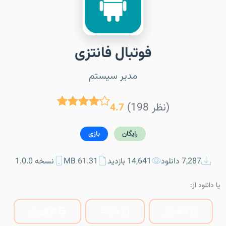
فوتبال فانتزی
مدیر سیستم
(198 نظر)
4.7
رایگان
بازی
7,287 دانلود
14,641 بازدید
61.31 MB
نسخه 1.0.0
یا دانلود از:
کافه‌بازار
مایکت
گوگل پلی