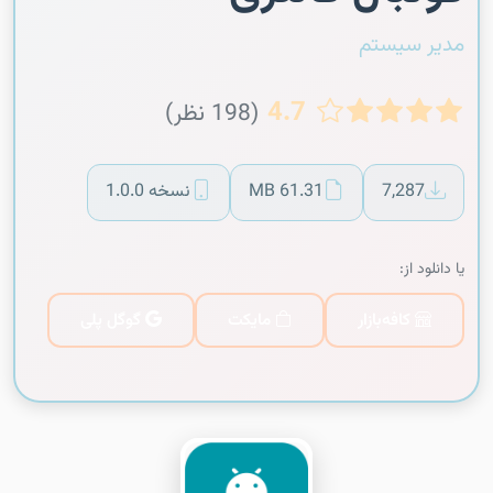
مدیر سیستم
4.7
(198 نظر)
7,287
61.31 MB
نسخه 1.0.0
یا دانلود از:
کافه‌بازار
مایکت
گوگل پلی