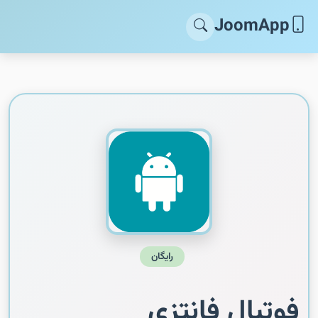
JoomApp
رایگان
فوتبال فانتزی