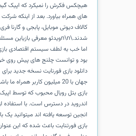
های همراه بیاورد. بعد از اینکه شرکت
کالاف دیوتی موبایل، پابجی و گارنا فر
شدند.\n\nویدئو معرفی بازیای
اما خب به لطف سیستم اقتصادی بازیِ 
بود و توانست چلنج های پیش روی خود ر
دانلود بازی فورنایت نسخه جدید برای 
جهان با 20 میلیون کاربر همر
بازی بتل رویال محبوب که توسط اپیک 
اندروید در دسترس است. با استفاده 
انجین توسعه یافته اند میتوانید یک ب
بازی فورتنایت باعث شده که این عنوان 