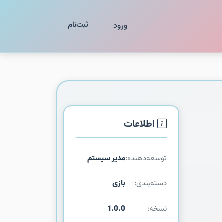
ثبت‌نام
ورود
اطلاعات
توسعه‌دهنده:
مدیر سیستم
دسته‌بندی:
بازی
نسخه:
1.0.0