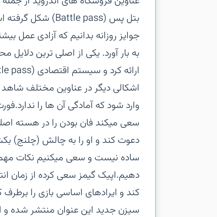
عناوین فروشگاه های اندروید از جمله م
بتل پس (attle pass
جوایز روزانه بدانیم که آزادی عمل بیشت
به بار آورد. یکی از اصلی ترین دلایل م
اشکالی دیگر در عناوین مختلف شاهد آ
وارد شود که آمادگی آن ها را ندارد.فور
سعی میکند فان بودن را در هسته اصل
دعوت کند و او را به چالش (چلنج) بکشد
ساده نیست و سعی میکنیم نکات مهم با
دهیم.اپیک گیمز سعی کرده از زمان انتش
کند و ایرادهای اساسی بازی را برطرف ک
سیزن جدید این عنوان منتشر شده و است