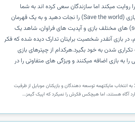
روایت میکند اما سازندگان سعی کرده اند به شما
بفهمانند که باید جزیره و دنیای خیالی بازی (Save the world) را نجات دهید و به یک قهرمان
تبدیل شوید. با توجه به سیزن (season) های مختلف بازی و آپدیت های فراوان، شاهد یک
 در بازی آنقدر شخصیت برایتان تدارک دیده شده که فکر
 تکراری شدن به خود بگیرد.هرکدام از چپترهای بازی
ای متنوعی را به بازی اضافه میکنند و ویژگی های متفاوتی را در
بازی فورتنایت موبایل اندروید بهترین بازی 2020 به انتخاب مایکتهمه توسعه دهندگان و بازیکنان موبایل از ظرفیت
د آگاه هستند، اما هیچکس فکرش را نمیکرد که اپیک گیمز...