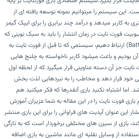
ایکت قرار بگیرد.سیستم اقتصادی بازی فورتنایت بر پایه
B) شکل گرفته است. این سیستم را میتوانیم نمونه توسعه یافته ای از
ری به کاربر میدهد و درآمد چند برابری را برای ایپک گیمز
حبوبیت فورت نایت در زمان انتشار را باید به سبک نوینی که
ارائه کرد و سیستم اقتصادی (Battle pass) ارتباط دهیم، سیستمی که تا قبل از فورت نایت به
ن بودیم و باعث میشود کاربر ناخواسته به چلنج هایی
ت نایت جز آن دسته عناوینی قرار میگیرد که از لحظه اول
ی خود قرار دهد و مخاطب را به نبردهایی لذت بخش
. اما اشتباه نکنید بازی آنقدرها که فکر میکنید هم
زی فورت نایت را در این مقاله به شما عزیزان آموزش
ار این عنوان آپدیت های فراوانی را برای این بازی منتشر
ند، بازی از سیزن های مختلفی برخوردار است که به تازگی
فاده از وسایل نقلیه ای مانند ماشین به بازی اضافه