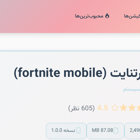
کیشن‌ها
محبوب‌ترین‌ها
ت (fortnite mobile)
سیستم
4.5
(605 نظر)
2,49
87.08 MB
نسخه 1.0.0