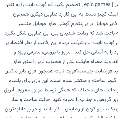
هیچکس فکرش را نمیکرد که اپیک گیمز [ epic games ] تصمیم بگیرد که فورت نایت را به تلفن
 اپیک گیمز دست به این کار زد عناوین دیگری همچون
ی فایر موبایل برای پلتفرم گوشی های موبایل منتشر
ن مسئله باعث شد که رقابت شدیدی بین این عناوین شکل بگیرد
فورت نایت این شرکت برنده این رقابت از نظر اقتصادی
ا به آسانی حل کند. امروز با بررسی، معرفی ویژه و
اندروید همراه مایکت یکی از محبوب ترین استور های
اه ما باشید.فورتنایت چیست؟فورت نایت همچون فری فایر ماکس
گیمز ساخته و منتشر شده است. این بازی برای پلتفرم
از حالت های مختلف که همگی توسط موتور معروف آنریل
ازی گروهی و جذاب را تجربه کنید. حالت ساخت و ساز
یک سر و گردن از رقبایش بالاتر باشد و جز پر دانلودترین