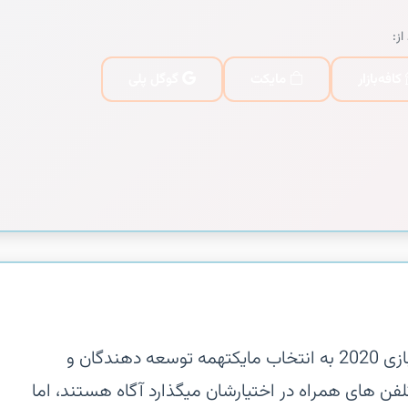
از:
کافه‌بازار
مایکت
گوگل پلی
بازی فورتنایت موبایل اندروید بهترین بازی 2020 به انتخاب مایکتهمه توسعه دهندگان و
لفن های همراه در اختیارشان میگذارد آگاه هستند، اما