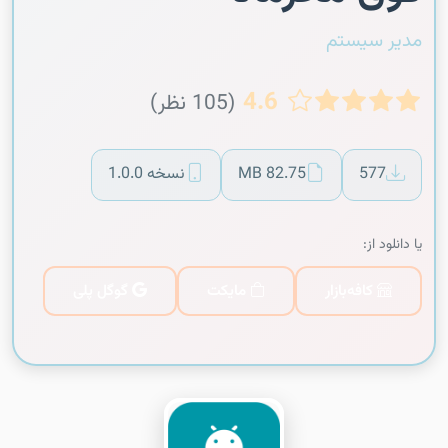
مدیر سیستم
4.6
(105 نظر)
577
82.75 MB
نسخه 1.0.0
یا دانلود از:
کافه‌بازار
مایکت
گوگل پلی