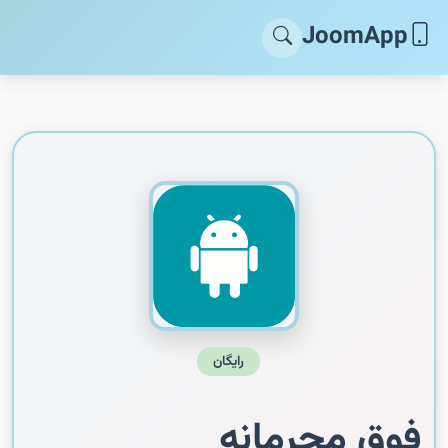
JoomApp
رایگان
فوق محرمانه