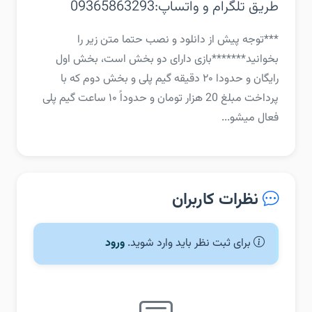
طریق تلگرام و واتساپ:‏09365863293
‏‏***توجه پیش از دانلود و نصب حتما متن زیر را
بخوانید***‏****بازی دارای دو بخش است، بخش اول
رایگان و حدودا ۲۰ دقیقه گیم پلی و بخش دوم که با
پرداخت مبلغ 20 هزار تومان و حدوداً ۱۰ ساعت گیم پلی
فعال میشو...
نظرات کاربران
برای ثبت نظر باید وارد شوید.
ورود