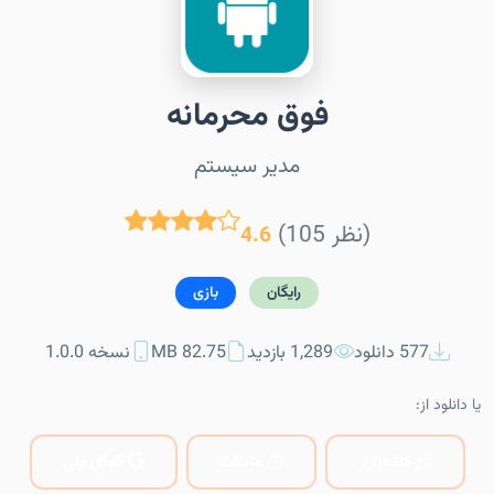
فوق محرمانه
مدیر سیستم
(105 نظر)
4.6
رایگان
بازی
577 دانلود
1,289 بازدید
82.75 MB
نسخه 1.0.0
یا دانلود از:
کافه‌بازار
مایکت
گوگل پلی