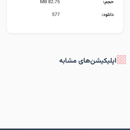
حجم:
82.75 MB
دانلود:
577
اپلیکیشن‌های مشابه