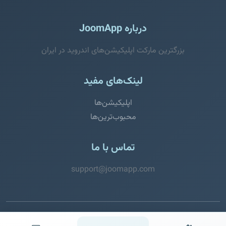
درباره JoomApp
بزرگترین مارکت اپلیکیشن‌های اندروید در ایران
لینک‌های مفید
اپلیکیشن‌ها
محبوب‌ترین‌ها
تماس با ما
support@joomapp.com
© 2026 JoomApp. تمامی حقوق محفوظ است.