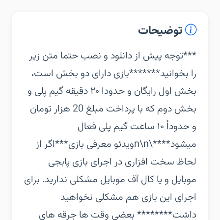
توضیحات
‏‏***توجه پیش از دانلود و نصب حتما متن زیر
را بخوانید***‏****بازی دارای دو بخش است،
بخش اول رایگان و حدودا ۲۰ دقیقه گیم پلی و
بخش دوم که با پرداخت مبلغ 20 هزار تومان
و حدوداً ۱۰ ساعت گیم پلی فعال
میشود****\n\nویدئو معرفی بازی‏***اگر از
لحاظ سخت افزاری در اجرای بازی پابجی
موبایل و یا کال آف موبایل مشکلی ندارید. برای
اجرای این بازی هم مشکلی نخواهید
داشت***‏***** بعضی وقت ها جرقه های