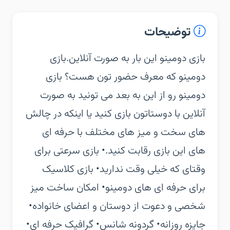
توضیحات
‏‏بازی دومینو این بار به صورت آنلاین.‏بازی
دومینو که معرف حضور تون هست؟ بازی
دومینو رو از این به بعد می تونید به صورت
آنلاین با دوستاتون بازی کنید یا اینکه در چالش
های سخت و میز های مختلف با حرفه ای
های این بازی رقابت کنید.‏• بازی سرعتی برای
وقتای که خیلی وقت ندارید‏• بازی کلاسیک
برای حرفه ای های دومینو‏• امکان ساخت میز
شخصی و دعوت از دوستان و اعضای خانواده‏•
جایزه روزانه‏• گردونه شانس‏• گرافیک حرفه ای‏•