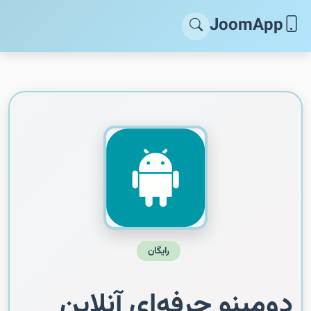
JoomApp
رایگان
دومینو حرفه‌ای آنلاین