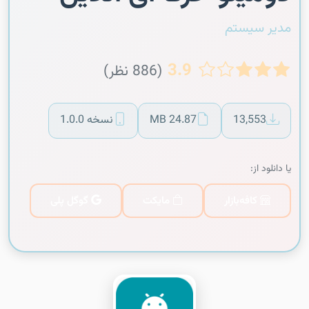
مدیر سیستم
3.9
(886 نظر)
13,553
24.87 MB
نسخه 1.0.0
یا دانلود از:
کافه‌بازار
مایکت
گوگل پلی