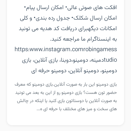
افکت های صوتی عالی‏• امکان ارسال پیام‏•
امکان ارسال شکلک‏• جدول رده بندی‏• و کلی
امکانات دیگه‏برای دریافت کد هدیه می تونید
به اینستاگرام ما مراجعه کنید.
https:www.instagram.comrobingamess
tudio‏دمینه، دومینو،دوبنا، بازی آنلاین، بازی
دومینو، دومینو آنلاین، دومینو حرفه ای
‏‏بازی دومینو این بار به صورت آنلاین.‏بازی دومینو که معرف
حضور تون هست؟ بازی دومینو رو از این به بعد می تونید
به صورت آنلاین با دوستاتون بازی کنید یا اینکه در چالش
های سخت و میز های مختلف با حرفه ای ه...