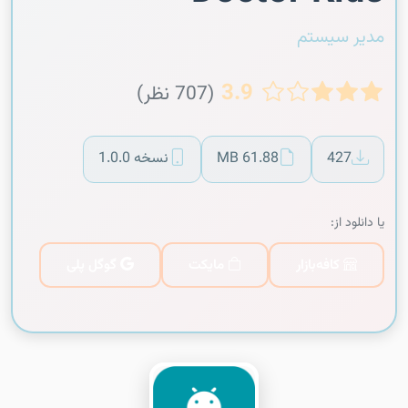
مدیر سیستم
3.9
(707 نظر)
427
61.88 MB
نسخه 1.0.0
یا دانلود از:
کافه‌بازار
مایکت
گوگل پلی