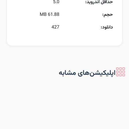
حداقل اندروید:
5.0
حجم:
61.88 MB
دانلود:
427
اپلیکیشن‌های مشابه