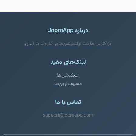
درباره JoomApp
بزرگترین مارکت اپلیکیشن‌های اندروید در ایران
لینک‌های مفید
اپلیکیشن‌ها
محبوب‌ترین‌ها
تماس با ما
support@joomapp.com