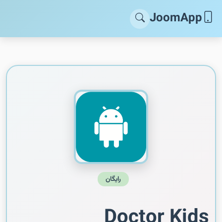
JoomApp
رایگان
Doctor Kids