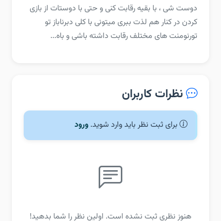
دوست شی ، با بقیه رقابت کنی و حتی با دوستات از بازی
کردن در کنار هم لذت ببری ‏میتونی با کلی دبرناباز تو
تورنومنت های مختلف رقابت داشته باشی و باه...
نظرات کاربران
برای ثبت نظر باید وارد شوید.
ورود
هنوز نظری ثبت نشده است. اولین نظر را شما بدهید!