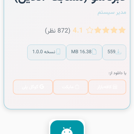
مدیر سیستم
4.1
(872 نظر)
559
16.38 MB
نسخه 1.0.0
یا دانلود از:
کافه‌بازار
مایکت
گوگل پلی