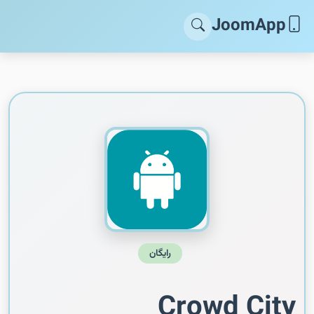
JoomApp
رایگان
Crowd City