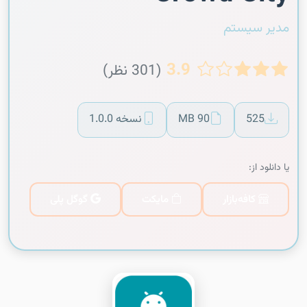
مدیر سیستم
3.9
(301 نظر)
525
90 MB
نسخه 1.0.0
یا دانلود از:
کافه‌بازار
مایکت
گوگل پلی