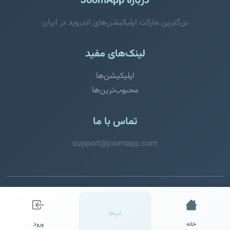
درباره JoomApp
بزرگترین مارکت اپلیکیشن‌های اندروید در ایران
لینک‌های مفید
اپلیکیشن‌ها
محبوب‌ترین‌ها
تماس با ما
support@joomapp.com
© 2026 JoomApp. تمامی حقوق محفوظ است.
اپ‌ها
خانه
ورود