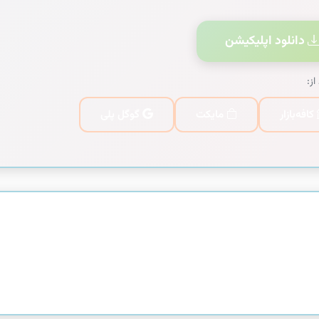
دانلود اپلیکیشن
از:
کافه‌بازار
مایکت
گوگل پلی