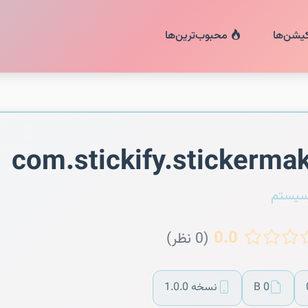
کیشن‌ها
محبوب‌ترین‌ها
com.stickify.stickerma
سیستم
0.0
(0 نظر)
0 B
نسخه 1.0.0