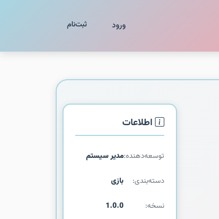
ثبت‌نام
ورود
اطلاعات
توسعه‌دهنده:
مدیر سیستم
دسته‌بندی:
بازی
نسخه:
1.0.0