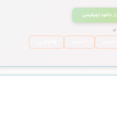
دانلود اپلیکیشن
از:
کافه‌بازار
مایکت
گوگل پلی