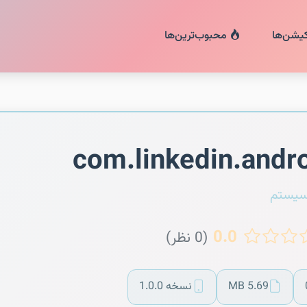
کیشن‌ها
محبوب‌ترین‌ها
com.linkedin.andr
سیستم
0.0
(0 نظر)
5.69 MB
نسخه 1.0.0