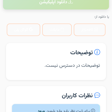
دانلود اپلیکیشن
یا دانلود از:
کافه‌بازار
مایکت
گوگل پلی
توضیحات
توضیحات در دسترس نیست.
نظرات کاربران
برای ثبت نظر باید وارد شوید.
ورود