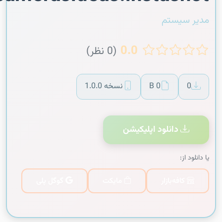
مدیر سیستم
0.0
(0 نظر)
0
0 B
نسخه 1.0.0
دانلود اپلیکیشن
یا دانلود از:
کافه‌بازار
مایکت
گوگل پلی