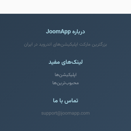
درباره JoomApp
بزرگترین مارکت اپلیکیشن‌های اندروید در ایران
لینک‌های مفید
اپلیکیشن‌ها
محبوب‌ترین‌ها
تماس با ما
support@joomapp.com