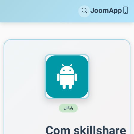
JoomApp
رایگان
Com skillshare