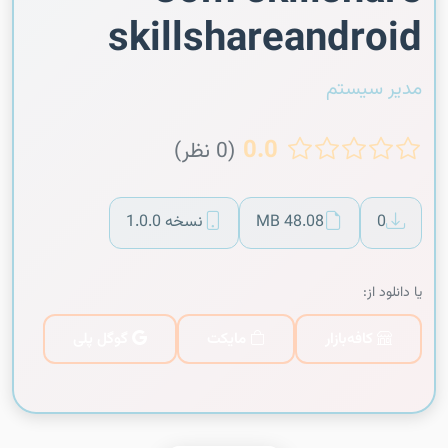
skillshareandroid
مدیر سیستم
0.0
(0 نظر)
0
48.08 MB
نسخه 1.0.0
یا دانلود از:
کافه‌بازار
مایکت
گوگل پلی