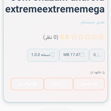
extremeextrememega
مدیر سیستم
0.0
(0 نظر)
0
17.47 MB
نسخه 1.0.0
یا دانلود از:
کافه‌بازار
مایکت
گوگل پلی