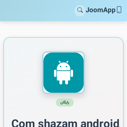
JoomApp
رایگان
Com shazam android