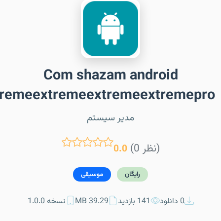
Com shazam android
tremeextremeextremeextremepro
مدیر سیستم
(0 نظر)
0.0
رایگان
موسیقی
0 دانلود
141 بازدید
39.29 MB
نسخه 1.0.0