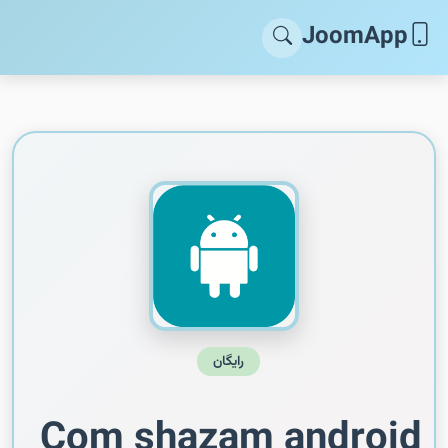
JoomApp
رایگان
Com shazam android