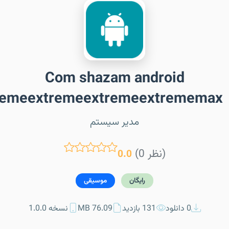
Com shazam android
remeextremeextremeextrememax
مدیر سیستم
(0 نظر)
0.0
رایگان
موسیقی
0 دانلود
131 بازدید
76.09 MB
نسخه 1.0.0