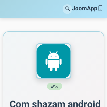
JoomApp
رایگان
Com shazam android