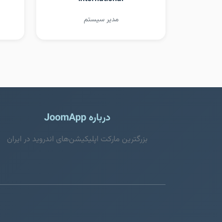
مدیر سیستم
درباره JoomApp
بزرگترین مارکت اپلیکیشن‌های اندروید در ایران