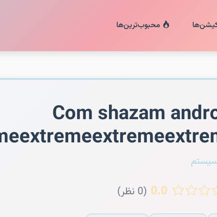
کیشن‌ها
محبوب‌ترین‌ها
Com shazam andro
meextremeextremeextre
سیستم
0.0
(0 نظر)