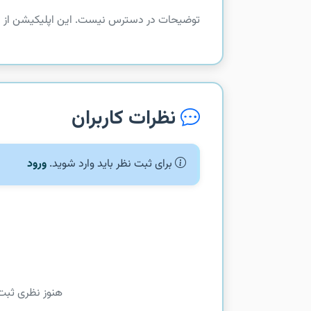
توضیحات در دسترس نیست. این اپلیکیشن از com.rovio.angrybirdsmatch دریافت شده است.
نظرات کاربران
برای ثبت نظر باید وارد شوید.
ورود
هنوز نظری ثبت