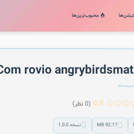
کیشن‌ها
محبوب‌ترین‌ها
Com rovio angrybirdsma
سیستم
0.0
(0 نظر)
92.17 MB
نسخه 1.0.0