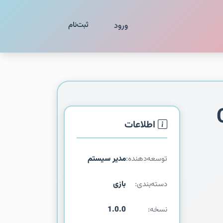
ثبت‌نام
ورود
اطلاعات
توسعه‌دهنده:
مدیر سیستم
دسته‌بندی:
بازی
نسخه:
1.0.0