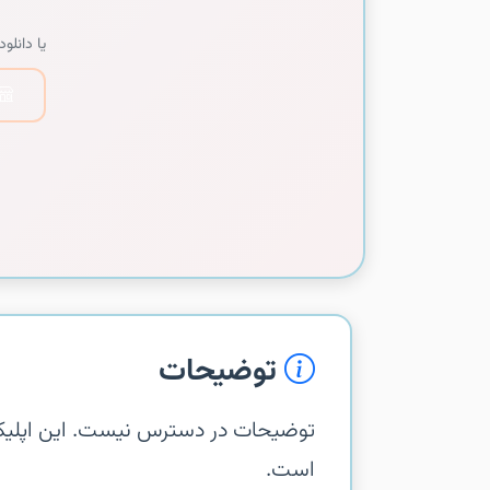
یا دانلود 
توضیحات
است.