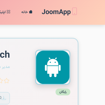
JoomApp
خانه
اپلی
tch
مدیر 
رایگان
0