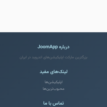
درباره JoomApp
بزرگترین مارکت اپلیکیشن‌های اندروید در ایران
لینک‌های مفید
اپلیکیشن‌ها
محبوب‌ترین‌ها
تماس با ما