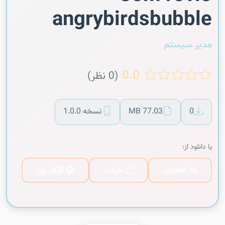
angrybirdsbubble
مدیر سیستم
0.0
(0 نظر)
0
77.03 MB
نسخه 1.0.0
یا دانلود از:
کافه‌بازار
مایکت
گوگل پلی