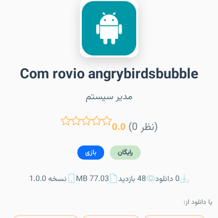
Com rovio angrybirdsbubble
مدیر سیستم
(0 نظر)
0.0
رایگان
بازی
0 دانلود
48 بازدید
77.03 MB
نسخه 1.0.0
یا دانلود از: