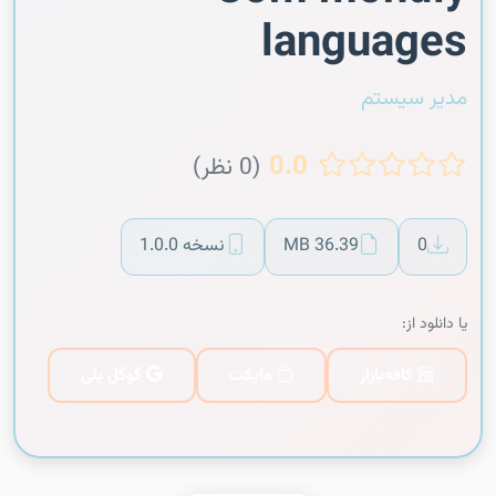
languages
مدیر سیستم
0.0
(0 نظر)
0
36.39 MB
نسخه 1.0.0
یا دانلود از:
کافه‌بازار
مایکت
گوگل پلی