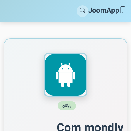
JoomApp
رایگان
Com mondly