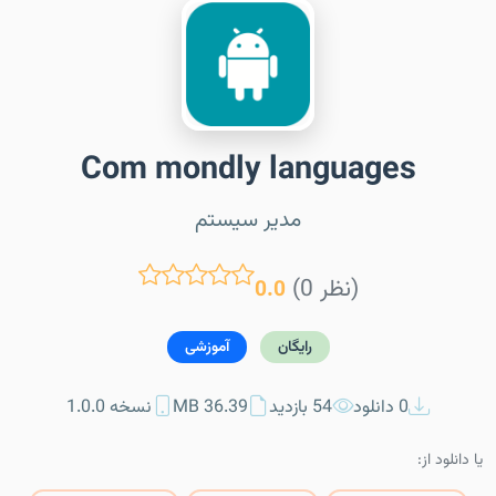
Com mondly languages
مدیر سیستم
(0 نظر)
0.0
رایگان
آموزشی
0 دانلود
54 بازدید
36.39 MB
نسخه 1.0.0
یا دانلود از: