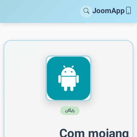
JoomApp
رایگان
Com mojang