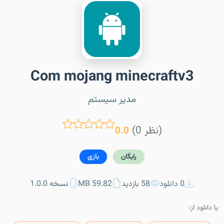
Com mojang minecraftv3
مدیر سیستم
(0 نظر)
0.0
رایگان
بازی
0 دانلود
58 بازدید
59.82 MB
نسخه 1.0.0
یا دانلود از: