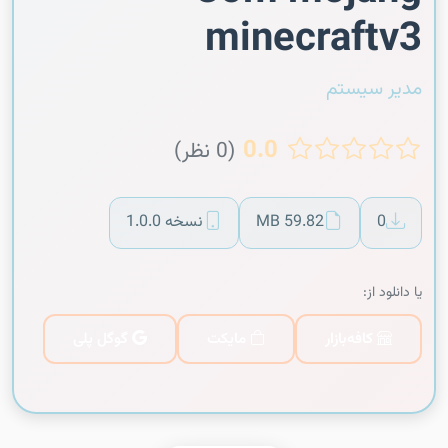
minecraftv3
مدیر سیستم
0.0
(0 نظر)
0
59.82 MB
نسخه 1.0.0
یا دانلود از:
کافه‌بازار
مایکت
گوگل پلی