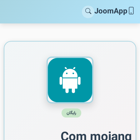
JoomApp
رایگان
Com mojang