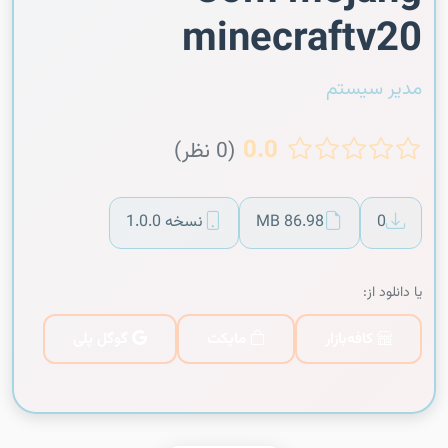
minecraftv20
مدیر سیستم
0.0
(0 نظر)
0
86.98 MB
نسخه 1.0.0
یا دانلود از:
کافه‌بازار
مایکت
گوگل پلی