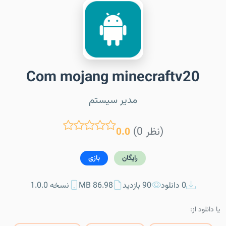
Com mojang minecraftv20
مدیر سیستم
(0 نظر)
0.0
رایگان
بازی
0 دانلود
90 بازدید
86.98 MB
نسخه 1.0.0
یا دانلود از: