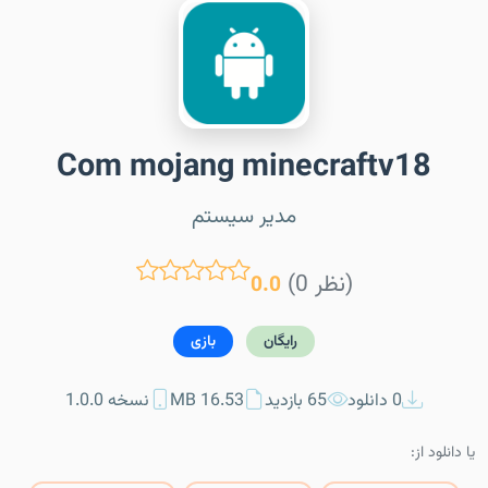
Com mojang minecraftv18
مدیر سیستم
(0 نظر)
0.0
رایگان
بازی
0 دانلود
65 بازدید
16.53 MB
نسخه 1.0.0
یا دانلود از: