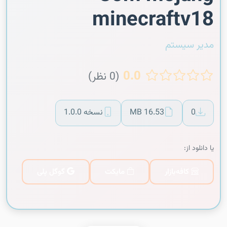
minecraftv18
مدیر سیستم
0.0
(0 نظر)
0
16.53 MB
نسخه 1.0.0
یا دانلود از:
کافه‌بازار
مایکت
گوگل پلی