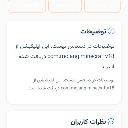
کافه‌بازار
مایکت
گوگل پلی
توضیحات
توضیحات در دسترس نیست. این اپلیکیشن از
com.mojang.minecraftv18 دریافت شده
است.
توضیحات در دسترس نیست. این اپلیکیشن از
com.mojang.minecraftv18 دریافت شده است.
نظرات کاربران