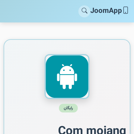
JoomApp
رایگان
Com mojang