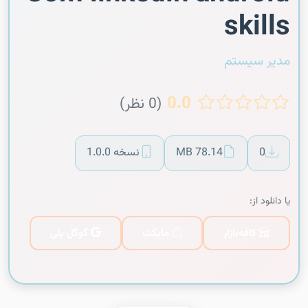
skills
مدیر سیستم
0.0
(0 نظر)
0
78.14 MB
نسخه 1.0.0
یا دانلود از:
کافه‌بازار
مایکت
گوگل پلی