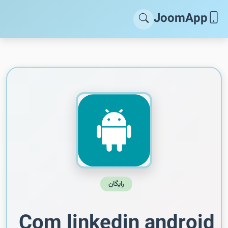
JoomApp
رایگان
Com linkedin android