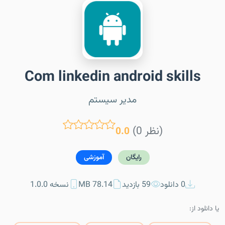
Com linkedin android skills
مدیر سیستم
(0 نظر)
0.0
رایگان
آموزشی
0 دانلود
59 بازدید
78.14 MB
نسخه 1.0.0
یا دانلود از: