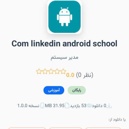
Com linkedin android school
مدیر سیستم
(0 نظر)
0.0
رایگان
آموزشی
0 دانلود
53 بازدید
31.95 MB
نسخه 1.0.0
یا دانلود از: