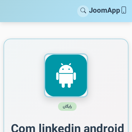
JoomApp
رایگان
Com linkedin android