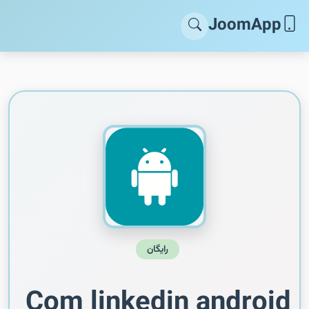
JoomApp
رایگان
Com linkedin android