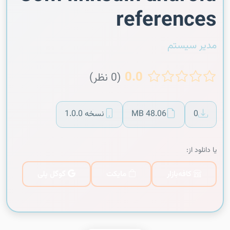
references
مدیر سیستم
0.0
(0 نظر)
0
48.06 MB
نسخه 1.0.0
یا دانلود از:
کافه‌بازار
مایکت
گوگل پلی