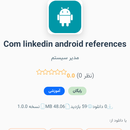
Com linkedin android references
مدیر سیستم
(0 نظر)
0.0
رایگان
آموزشی
0 دانلود
59 بازدید
48.06 MB
نسخه 1.0.0
یا دانلود از: