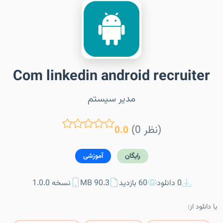
Com linkedin android recruiter
مدیر سیستم
(0 نظر)
0.0
رایگان
آموزشی
0 دانلود
60 بازدید
90.3 MB
نسخه 1.0.0
یا دانلود از: