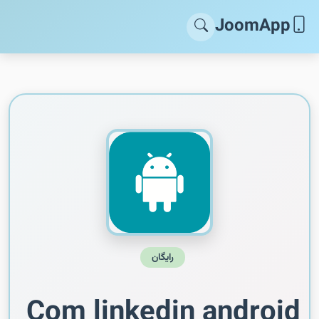
JoomApp
رایگان
Com linkedin android