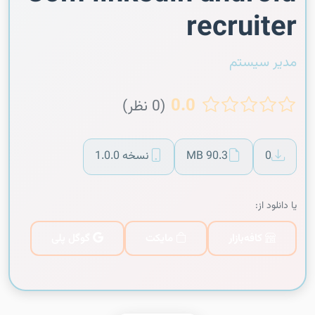
recruiter
مدیر سیستم
0.0
(0 نظر)
0
90.3 MB
نسخه 1.0.0
یا دانلود از:
کافه‌بازار
مایکت
گوگل پلی