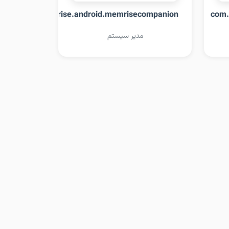
com.memrise.android.memrisecompanion
com.
مدیر سیستم