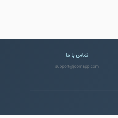
تماس با ما
support@joomapp.com