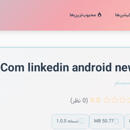
کیشن‌ها
محبوب‌ترین‌ها
Com linkedin android n
سیستم
0.0
(0 نظر)
50.77 MB
نسخه 1.0.0