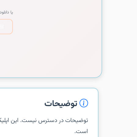
یا دانلود 
توضیحات
است.