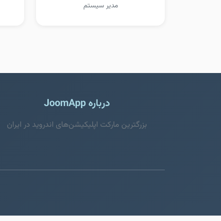
مدیر سیستم
درباره JoomApp
بزرگترین مارکت اپلیکیشن‌های اندروید در ایران