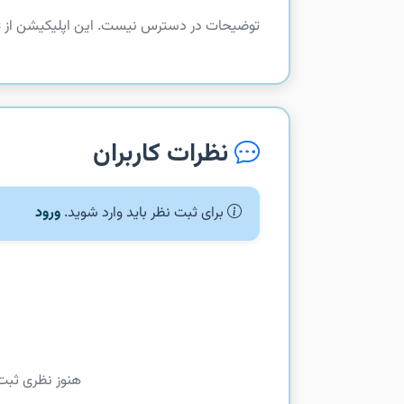
توضیحات در دسترس نیست. این اپلیکیشن از com.linkedin.android.news دریافت شده است.
نظرات کاربران
برای ثبت نظر باید وارد شوید.
ورود
هنوز نظری ثبت