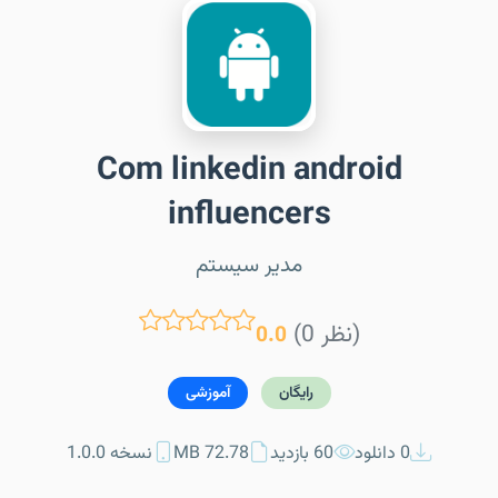
Com linkedin android
influencers
مدیر سیستم
(0 نظر)
0.0
رایگان
آموزشی
0 دانلود
60 بازدید
72.78 MB
نسخه 1.0.0