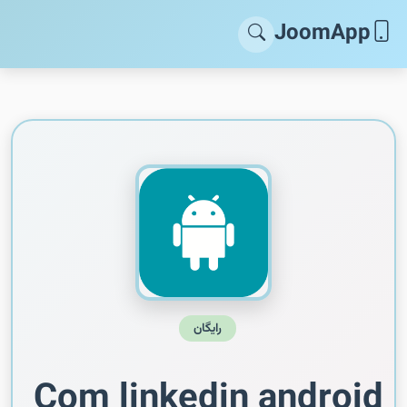
JoomApp
رایگان
Com linkedin android