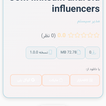
influencers
مدیر سیستم
0.0
(0 نظر)
0
72.78 MB
نسخه 1.0.0
یا دانلود از:
کافه‌بازار
مایکت
گوگل پلی