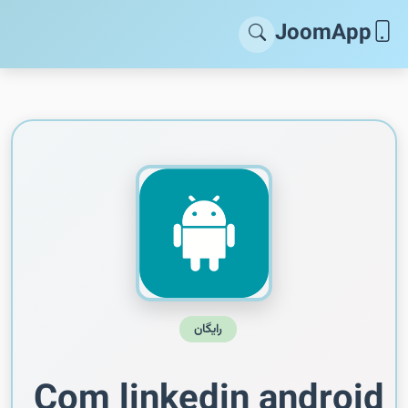
JoomApp
رایگان
Com linkedin android