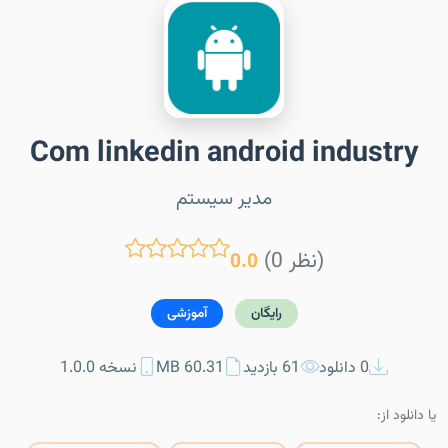
Com linkedin android industry
مدیر سیستم
(0 نظر)
0.0
رایگان
آموزشی
0 دانلود
61 بازدید
60.31 MB
نسخه 1.0.0
یا دانلود از: