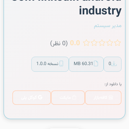
industry
مدیر سیستم
0.0
(0 نظر)
0
60.31 MB
نسخه 1.0.0
یا دانلود از:
کافه‌بازار
مایکت
گوگل پلی