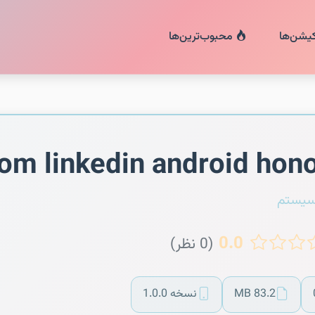
کیشن‌ها
محبوب‌ترین‌ها
om linkedin android hon
سیستم
0.0
(0 نظر)
83.2 MB
نسخه 1.0.0