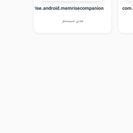
com.memrise.android.memrisecompanion
com.
مدیر سیستم