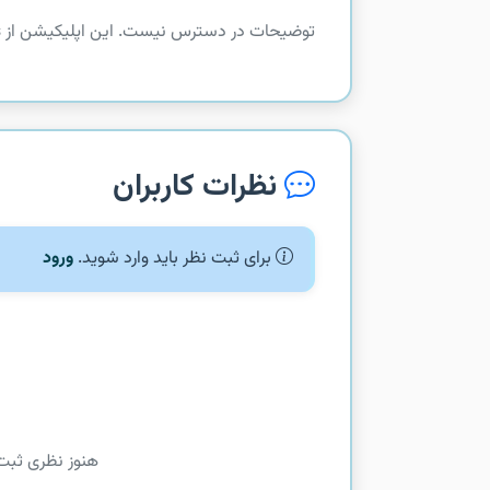
توضیحات در دسترس نیست. این اپلیکیشن از com.linkedin.android.honors دریافت شده است.
نظرات کاربران
برای ثبت نظر باید وارد شوید.
ورود
هنوز نظری ثبت