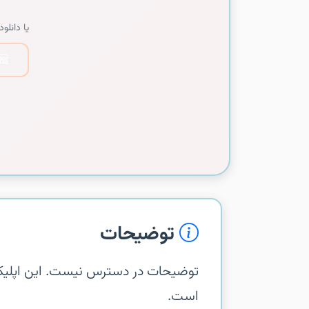
یا دانلود 
توضیحات
است.