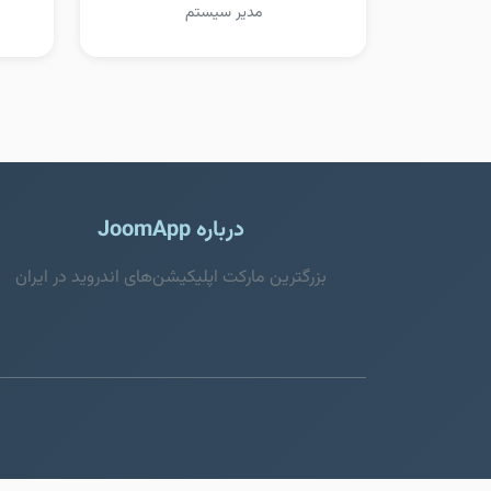
مدیر سیستم
درباره JoomApp
بزرگترین مارکت اپلیکیشن‌های اندروید در ایران