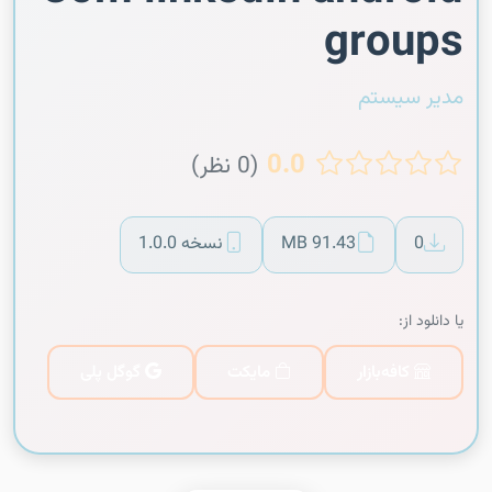
groups
مدیر سیستم
0.0
(0 نظر)
0
91.43 MB
نسخه 1.0.0
یا دانلود از:
کافه‌بازار
مایکت
گوگل پلی