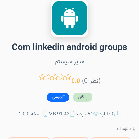
Com linkedin android groups
مدیر سیستم
(0 نظر)
0.0
رایگان
آموزشی
0 دانلود
51 بازدید
91.43 MB
نسخه 1.0.0
یا دانلود از: