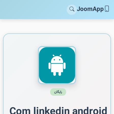
JoomApp
رایگان
Com linkedin android