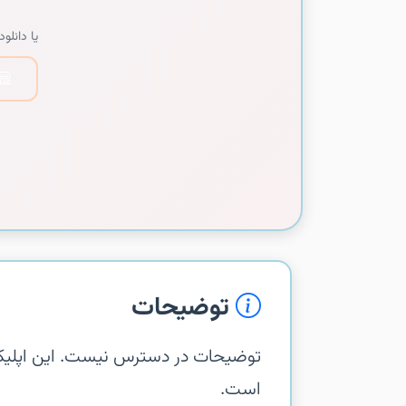
یا دانلود 
توضیحات
است.