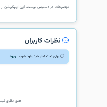
توضیحات در دسترس نیست. این اپلیکیشن از com.linkedin.android.alumni دریافت شده است.
نظرات کاربران
برای ثبت نظر باید وارد شوید.
ورود
هنوز نظری ثبت