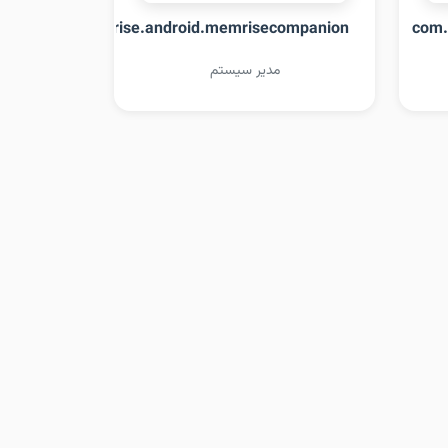
com.memrise.android.memrisecompanion
com.
مدیر سیستم