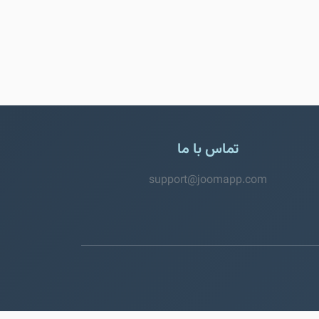
تماس با ما
support@joomapp.com