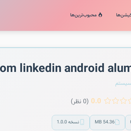
کیشن‌ها
محبوب‌ترین‌ها
om linkedin android alu
سیستم
0.0
(0 نظر)
54.36 MB
نسخه 1.0.0