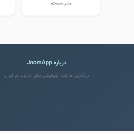
مدیر سیستم
درباره JoomApp
بزرگترین مارکت اپلیکیشن‌های اندروید در ایران