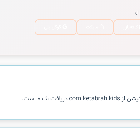
از:
کافه‌بازار
مایکت
گوگل پلی
یافت شده است.