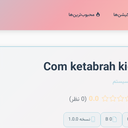
کیشن‌ها
محبوب‌ترین‌ها
Com ketabrah k
سیستم
0.0
(0 نظر)
0 B
نسخه 1.0.0