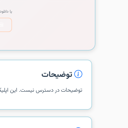
یا دانلود 
توضیحات
توضیحات در دسترس نیست. این اپلیکیشن از com.ketabrah.kids در