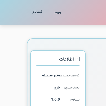
ثبت‌نام
ورود
اطلاعات
توسعه‌دهنده:
مدیر سیستم
دسته‌بندی:
بازی
نسخه:
1.0.0