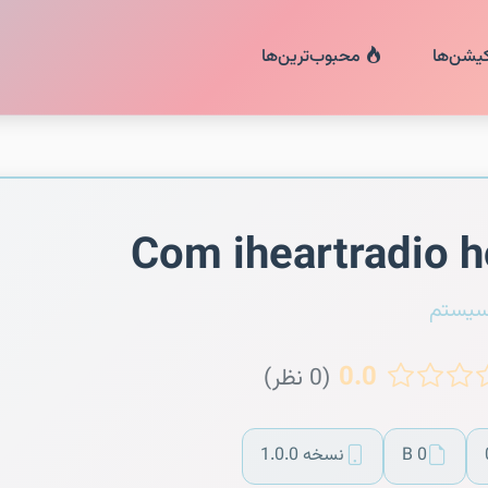
کیشن‌ها
محبوب‌ترین‌ها
Com iheartradio 
سیستم
0.0
(0 نظر)
0 B
نسخه 1.0.0