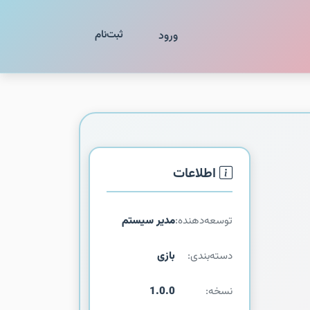
ثبت‌نام
ورود
اطلاعات
توسعه‌دهنده:
مدیر سیستم
دسته‌بندی:
بازی
نسخه:
1.0.0