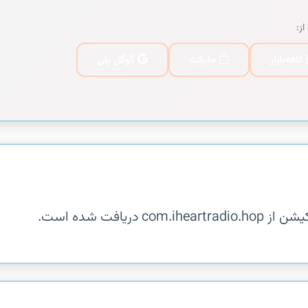
از:
کافه‌بازار
مایکت
گوگل پلی
یافت شده است.