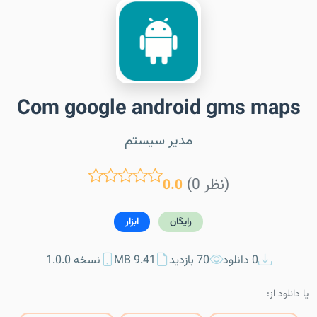
Com google android gms maps
مدیر سیستم
(0 نظر)
0.0
رایگان
ابزار
0 دانلود
70 بازدید
9.41 MB
نسخه 1.0.0
یا دانلود از: