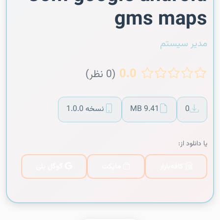
gms maps
مدیر سیستم
0.0
(0 نظر)
0
9.41 MB
نسخه 1.0.0
یا دانلود از:
کافه‌بازار
مایکت
گوگل پلی