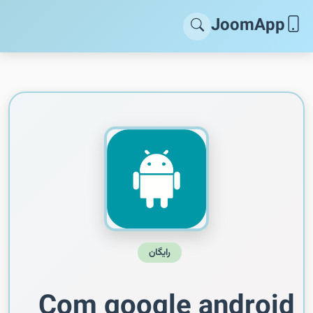
JoomApp
رایگان
Com google android