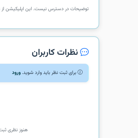
توضیحات در دسترس نیست. این اپلیکیشن از com.google.android.gms.drive.permissions دریافت شده است.
نظرات کاربران
برای ثبت نظر باید وارد شوید.
ورود
هنوز نظری ثبت