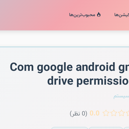
کیشن‌ها
محبوب‌ترین‌ها
Com google android 
drive permissi
سیستم
0.0
(0 نظر)