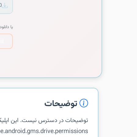
0
یا دانلود 
توضیحات
توضیحات در دسترس نیست. این اپلیک
com.google.android.gms.drive.permissions در