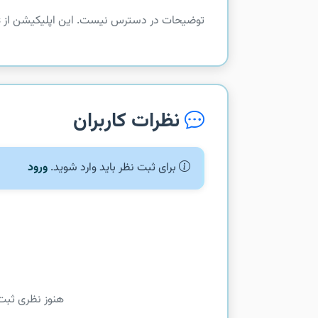
توضیحات در دسترس نیست. این اپلیکیشن از com.google.android.gms.drive.comments دریافت شده است.
نظرات کاربران
برای ثبت نظر باید وارد شوید.
ورود
هنوز نظری ثبت