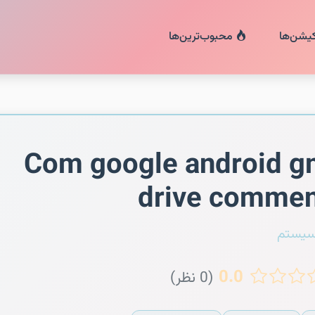
کیشن‌ها
محبوب‌ترین‌ها
Com google android 
drive commen
سیستم
0.0
(0 نظر)