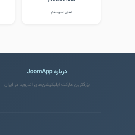
مدیر سیستم
درباره JoomApp
بزرگترین مارکت اپلیکیشن‌های اندروید در ایران