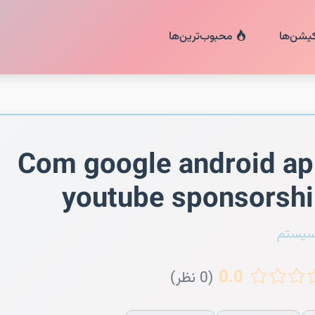
کیشن‌ها
محبوب‌ترین‌ها
Com google android a
youtube sponsorsh
سیستم
0.0
(0 نظر)