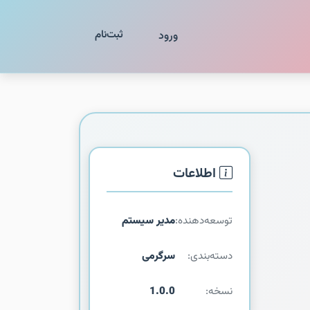
ثبت‌نام
ورود
اطلاعات
توسعه‌دهنده:
مدیر سیستم
دسته‌بندی:
سرگرمی
نسخه:
1.0.0