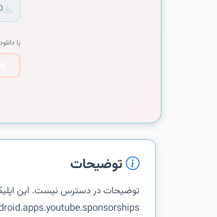
0
یا دانلود 
توضیحات
توضیحات در دسترس نیست. این اپلیک
m.google.android.apps.youtube.sponsorships