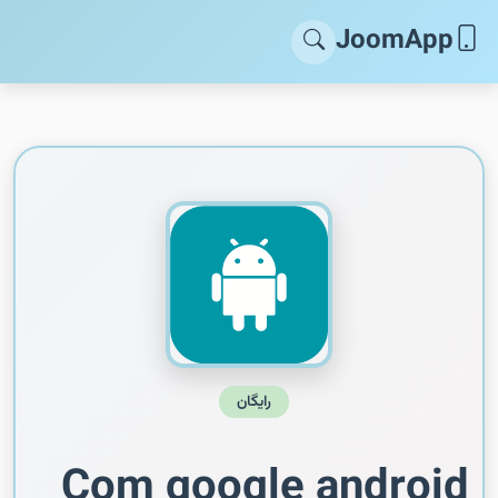
JoomApp
رایگان
Com google android