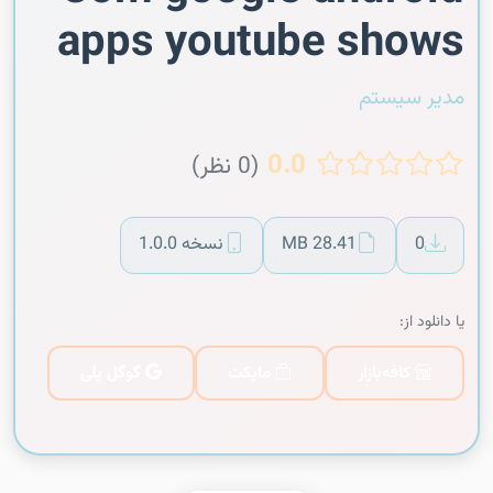
apps youtube shows
مدیر سیستم
0.0
(0 نظر)
0
28.41 MB
نسخه 1.0.0
یا دانلود از:
کافه‌بازار
مایکت
گوگل پلی