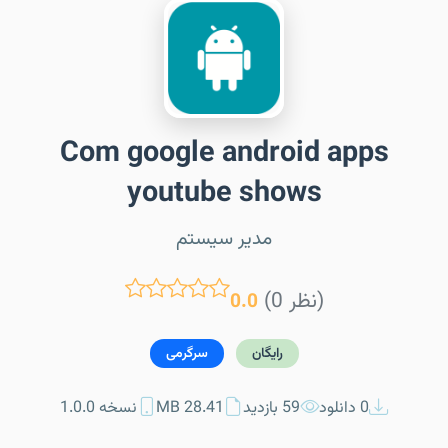
Com google android apps
youtube shows
مدیر سیستم
(0 نظر)
0.0
رایگان
سرگرمی
0 دانلود
59 بازدید
28.41 MB
نسخه 1.0.0