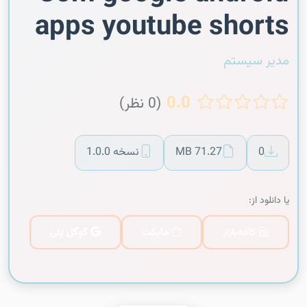
apps youtube shorts
مدیر سیستم
0.0
(0 نظر)
0
71.27 MB
نسخه 1.0.0
یا دانلود از:
کافه‌بازار
مایکت
گوگل پلی