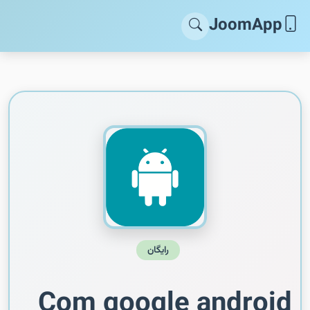
JoomApp
رایگان
Com google android