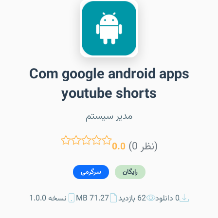
Com google android apps
youtube shorts
مدیر سیستم
(0 نظر)
0.0
رایگان
سرگرمی
0 دانلود
62 بازدید
71.27 MB
نسخه 1.0.0