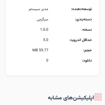
توسعه‌دهنده:
مدیر سیستم
دسته‌بندی:
سرگرمی
نسخه:
1.0.0
حداقل اندروید:
5.0
حجم:
59.77 MB
دانلود:
0
اپلیکیشن‌های مشابه