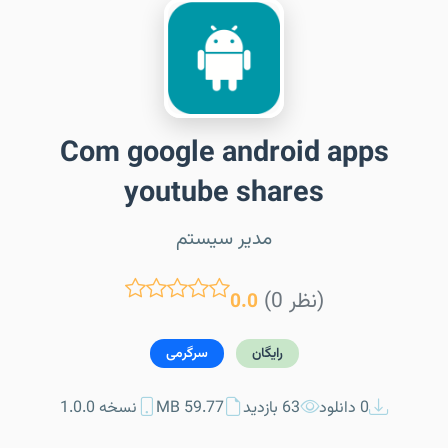
Com google android apps
youtube shares
مدیر سیستم
(0 نظر)
0.0
رایگان
سرگرمی
0 دانلود
63 بازدید
59.77 MB
نسخه 1.0.0