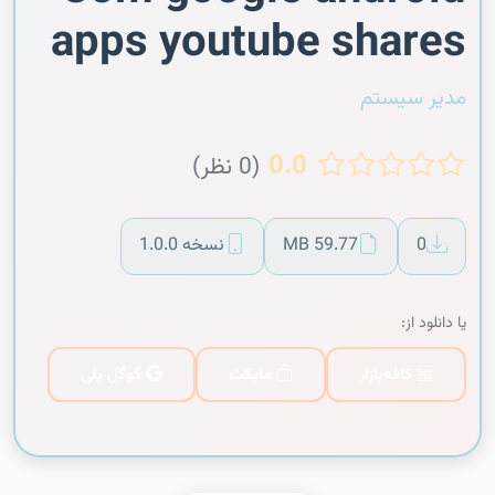
apps youtube shares
مدیر سیستم
0.0
(0 نظر)
0
59.77 MB
نسخه 1.0.0
یا دانلود از:
کافه‌بازار
مایکت
گوگل پلی