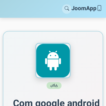
JoomApp
رایگان
Com google android