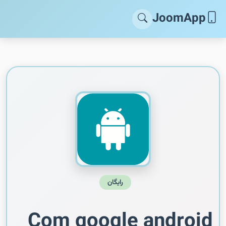
JoomApp
رایگان
Com google android