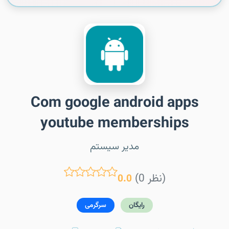
Com google android apps
youtube memberships
مدیر سیستم
(0 نظر)
0.0
رایگان
سرگرمی