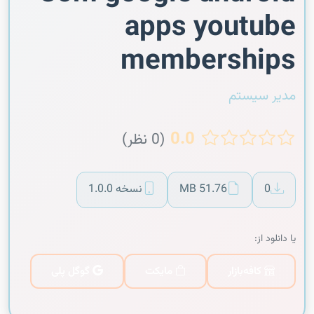
apps youtube
memberships
مدیر سیستم
0.0
(0 نظر)
0
51.76 MB
نسخه 1.0.0
یا دانلود از:
کافه‌بازار
مایکت
گوگل پلی