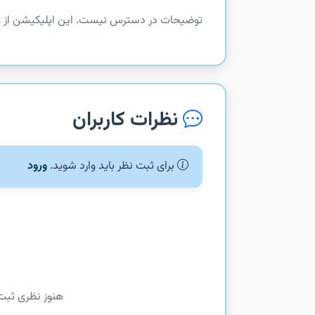
توضیحات در دسترس نیست. این اپلیکیشن از com.google.android.apps.youtube.channels دریافت شده است.
نظرات کاربران
برای ثبت نظر باید وارد شوید.
ورود
هنوز نظری ثبت