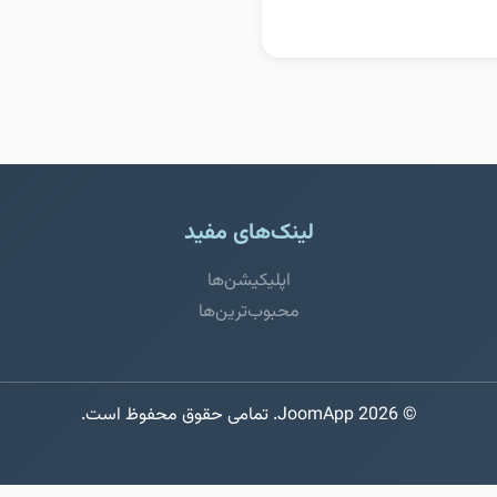
لینک‌های مفید
اپلیکیشن‌ها
محبوب‌ترین‌ها
© 2026 JoomApp. تمامی حقوق محفوظ است.