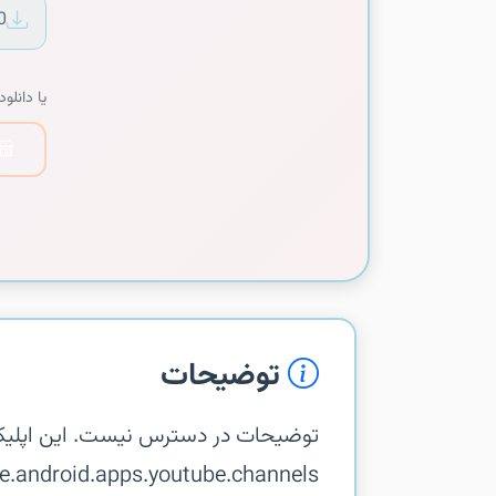
0
یا دانلود 
توضیحات
توضیحات در دسترس نیست. این اپلیک
com.google.android.apps.youtube.channels در