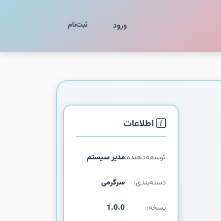
ثبت‌نام
ورود
اطلاعات
توسعه‌دهنده:
مدیر سیستم
دسته‌بندی:
سرگرمی
نسخه:
1.0.0