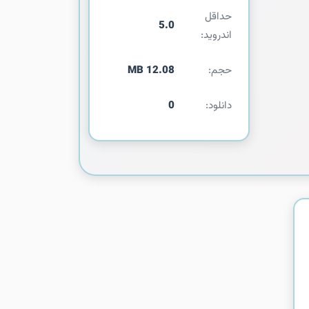
حداقل
5.0
اندروید:
حجم:
12.08 MB
دانلود:
0