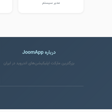
مدیر سیستم
درباره JoomApp
بزرگترین مارکت اپلیکیشن‌های اندروید در ایران