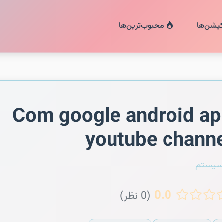
کیشن‌ها
محبوب‌ترین‌ها
Com google android a
youtube chann
سیستم
0.0
(0 نظر)