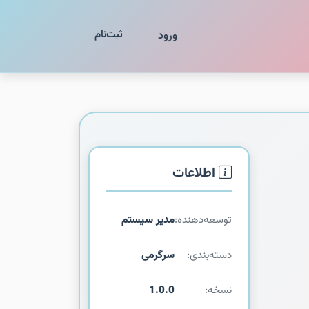
ثبت‌نام
ورود
اطلاعات
توسعه‌دهنده:
مدیر سیستم
دسته‌بندی:
سرگرمی
نسخه:
1.0.0