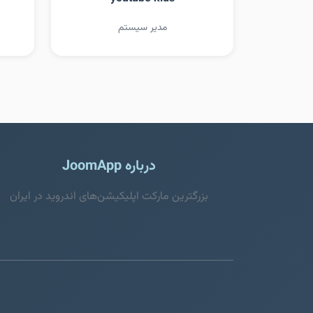
مدیر سیستم
درباره JoomApp
بزرگترین مارکت اپلیکیشن‌های اندروید در ایران