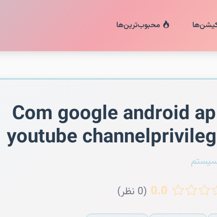
کیشن‌ها
محبوب‌ترین‌ها
Com google android a
youtube channelprivile
سیستم
0.0
(0 نظر)