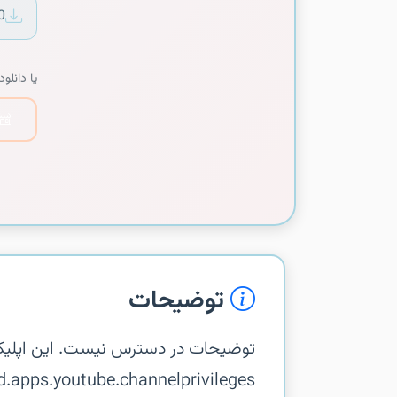
0
یا دانلود 
توضیحات
توضیحات در دسترس نیست. این اپلیک
gle.android.apps.youtube.channelprivileges