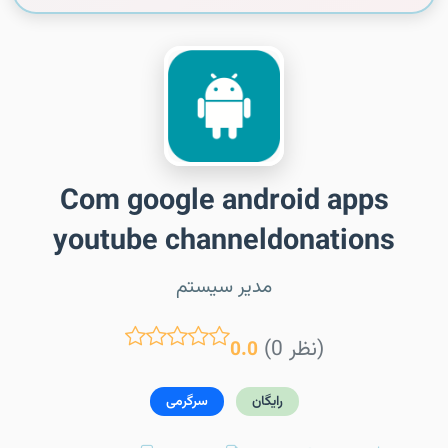
Com google android apps
youtube channeldonations
مدیر سیستم
(0 نظر)
0.0
رایگان
سرگرمی