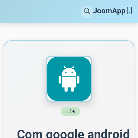
JoomApp
رایگان
Com google android