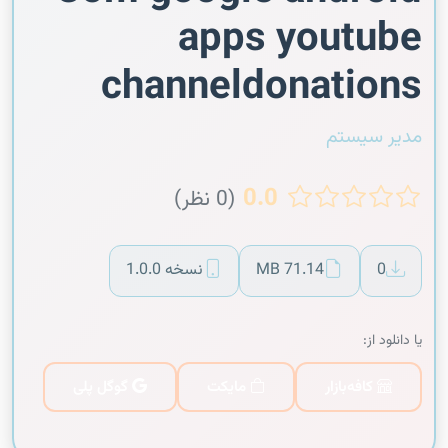
apps youtube
channeldonations
مدیر سیستم
0.0
(0 نظر)
0
71.14 MB
نسخه 1.0.0
یا دانلود از:
کافه‌بازار
مایکت
گوگل پلی