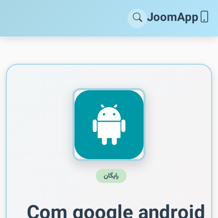
JoomApp
رایگان
Com google android