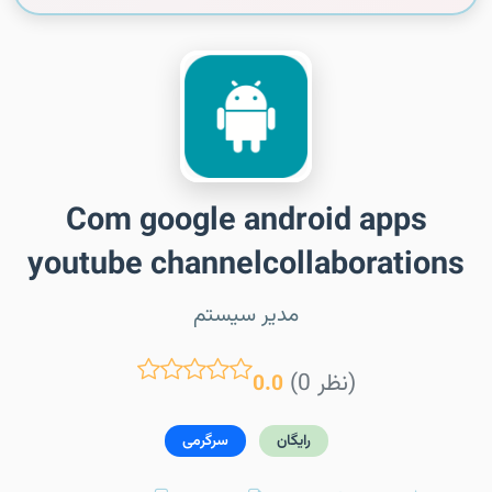
Com google android apps
youtube channelcollaborations
مدیر سیستم
(0 نظر)
0.0
رایگان
سرگرمی