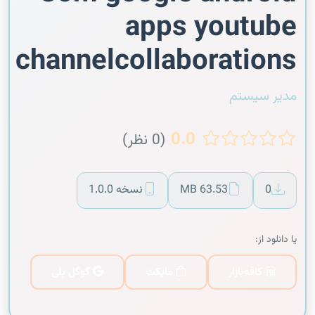
apps youtube
channelcollaborations
مدیر سیستم
0.0
(0 نظر)
0
63.53 MB
نسخه 1.0.0
یا دانلود از:
کافه‌بازار
مایکت
گوگل پلی