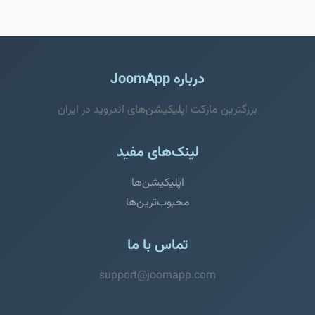
درباره JoomApp
بزرگترین مارکت اپلیکیشن‌های اندروید در ایران
لینک‌های مفید
اپلیکیشن‌ها
محبوب‌ترین‌ها
تماس با ما
support@joomapp.com