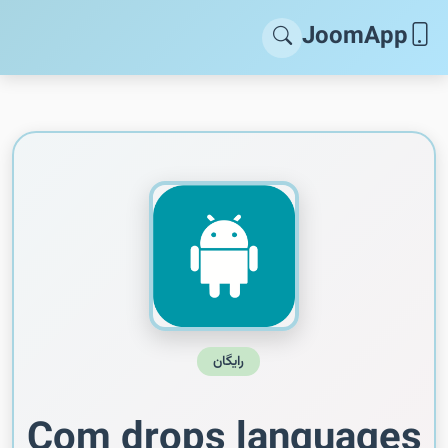
JoomApp
رایگان
Com drops languages