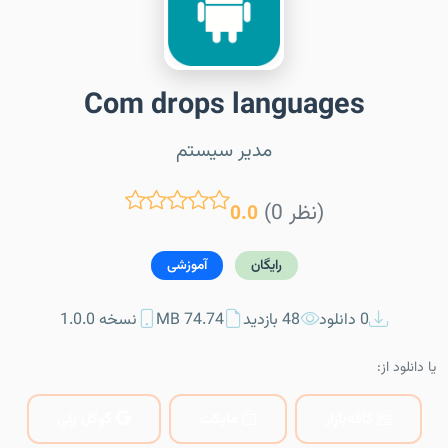
Com drops languages
مدیر سیستم
(0 نظر)
0.0
رایگان
آموزشی
0 دانلود
48 بازدید
74.74 MB
نسخه 1.0.0
یا دانلود از:
کافه‌بازار
مایکت
گوگل پلی