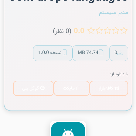
مدیر سیستم
0.0
(0 نظر)
0
74.74 MB
نسخه 1.0.0
یا دانلود از:
کافه‌بازار
مایکت
گوگل پلی