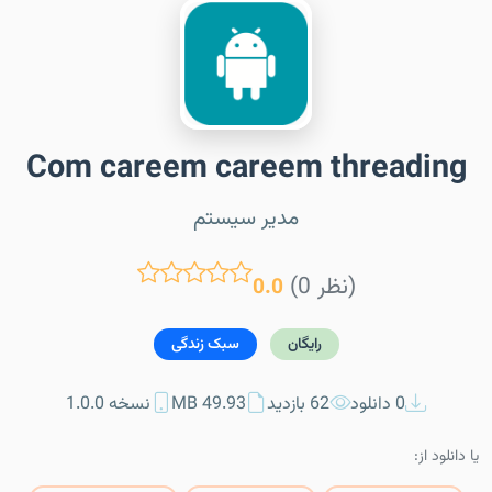
Com careem careem threading
مدیر سیستم
(0 نظر)
0.0
رایگان
سبک زندگی
0 دانلود
62 بازدید
49.93 MB
نسخه 1.0.0
یا دانلود از: