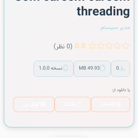
threading
مدیر سیستم
0.0
(0 نظر)
0
49.93 MB
نسخه 1.0.0
یا دانلود از:
کافه‌بازار
مایکت
گوگل پلی