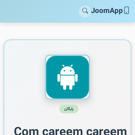
JoomApp
رایگان
Com careem careem