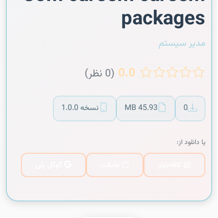
packages
مدیر سیستم
0.0
(0 نظر)
0
45.93 MB
نسخه 1.0.0
یا دانلود از:
کافه‌بازار
مایکت
گوگل پلی