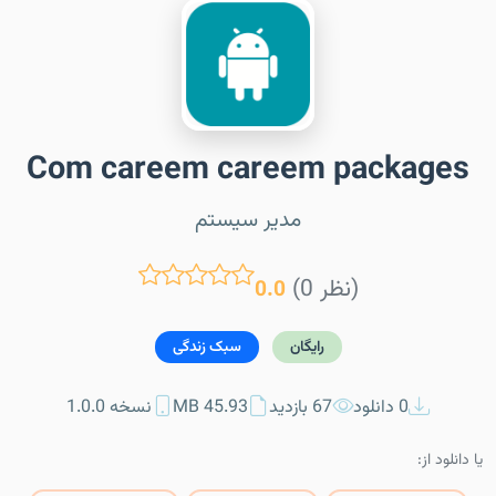
Com careem careem packages
مدیر سیستم
(0 نظر)
0.0
رایگان
سبک زندگی
0 دانلود
67 بازدید
45.93 MB
نسخه 1.0.0
یا دانلود از: