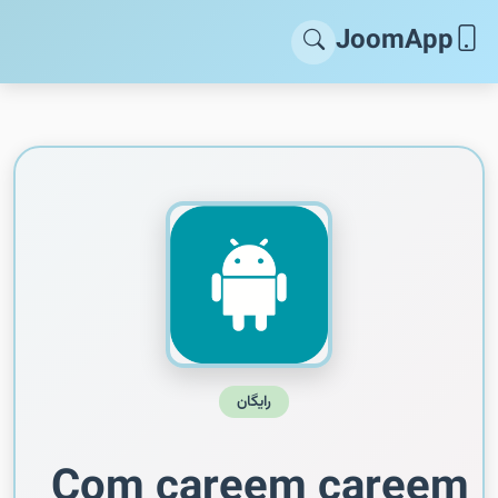
JoomApp
رایگان
Com careem careem